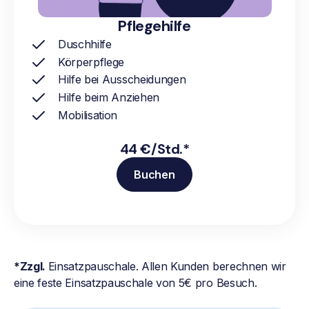
Pflegehilfe
Duschhilfe
Körperpflege
Hilfe bei Ausscheidungen
Hilfe beim Anziehen
Mobilisation
44 €/Std.*
Buchen
*Zzgl.
Einsatzpauschale. Allen Kunden berechnen wir
eine feste Einsatzpauschale von 5€ pro Besuch.