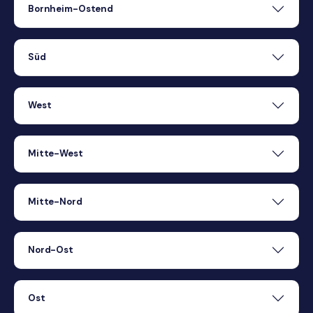
Bornheim-Ostend
Süd
West
Mitte-West
Mitte-Nord
Nord-Ost
Ost