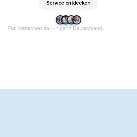
Service entdecken
Für Menschen da – in ganz Deutschland.
Werde Teil
von Hemby.