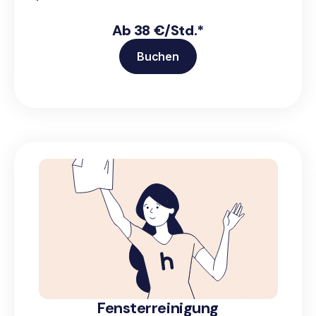
Ab 38 €/Std.*
Buchen
Fensterreinigung