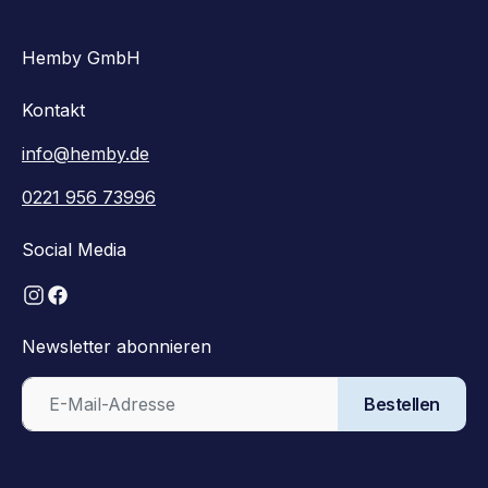
Hemby GmbH
Kontakt
info@hemby.de
0221 956 73996
Social Media
Newsletter abonnieren
Bestellen