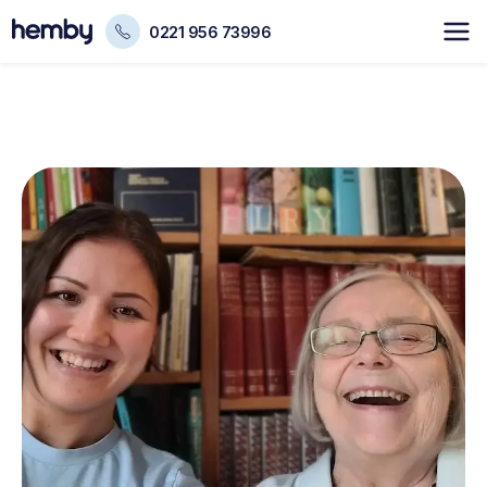
0221 956 73996