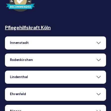
Pflegehilfskraft Köln
Innenstadt
Rodenkirchen
Lindenthal
Ehrenfeld