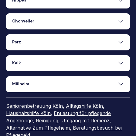
Nippes
Chorweiler
Porz
Kalk
Mülheim
Seniorenbetreuung Köln,
Alltagshilfe Köln
,
Haushaltshilfe Köln
,
Entlastung für pflegende
Angehörige
,
Reinigung
,
Umgang mit Demenz
,
Alternative Zum Pflegeheim
,
Beratungsbesuch bei
Pflegegeld