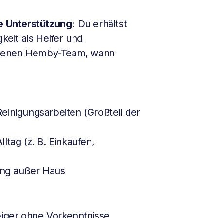
he Unterstützung:
Du erhältst
gkeit als Helfer und
hrenen Hemby-Team, wann
einigungsarbeiten (Großteil der
ltag (z. B. Einkaufen,
tung außer Haus
eiger ohne Vorkenntnisse