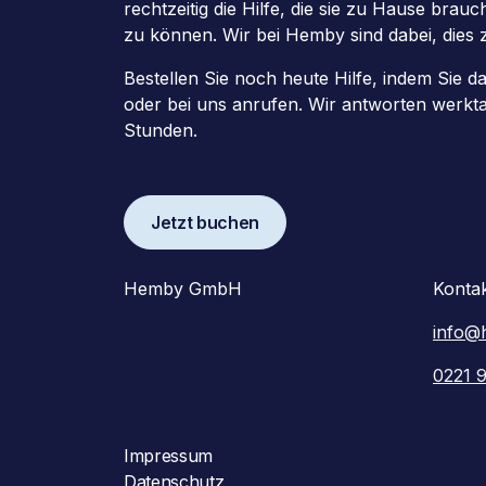
rechtzeitig die Hilfe, die sie zu Hause brau
zu können. Wir bei Hemby sind dabei, dies 
Bestellen Sie noch heute Hilfe, indem Sie d
oder bei uns anrufen. Wir antworten werkt
Stunden.
Jetzt buchen
Hemby GmbH
Konta
info@
0221 
Impressum
Datenschutz