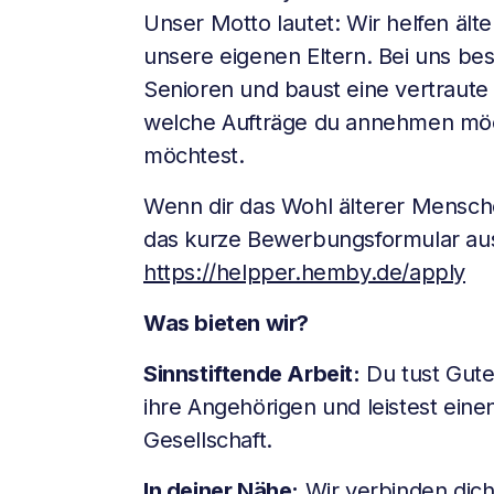
Unser Motto lautet: Wir helfen ält
unsere eigenen Eltern. Bei uns be
Senioren und baust eine vertraute
welche Aufträge du annehmen möch
möchtest.
Wenn dir das Wohl älterer Menschen
das kurze Bewerbungsformular au
https://helpper.hemby.de/apply
Was bieten wir?
Sinnstiftende Arbeit:
Du tust Gute
ihre Angehörigen und leistest einen
Gesellschaft.
In deiner Nähe:
Wir verbinden dich