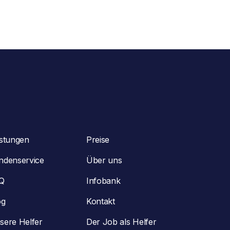
istungen
Preise
ndenservice
Über uns
Q
Infobank
og
Kontakt
sere Helfer
Der Job als Helfer