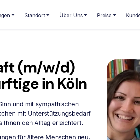
ngen
Standort
Über Uns
Preise
Kunde
ft (m/w/d)
rftige in Köln
 Sinn und mit sympathischen
nschen mit Unterstützungsbedarf
Ihnen den Alltag erleichtert.
ungen für ältere Menschen neu.