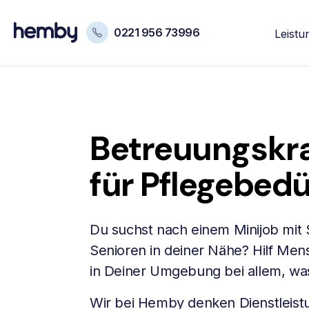
0221 956 73996
Leistu
Betreuungskra
für Pflegebedü
Du suchst nach einem Minijob mit
Senioren in deiner Nähe? Hilf Me
in Deiner Umgebung bei allem, was 
Wir bei Hemby denken Dienstleist