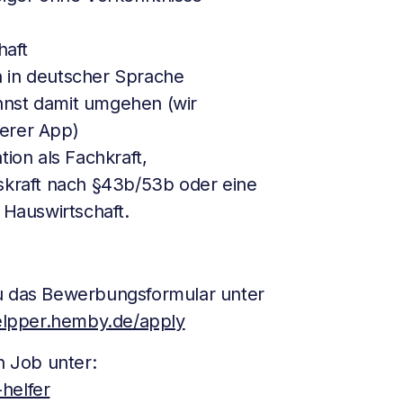
haft
 in deutscher Sprache
nnst damit umgehen (wir
erer App)
tion als Fachkraft,
skraft nach §43b/53b oder eine
 Hauswirtschaft.
du das Bewerbungsformular unter
helpper.hemby.de/apply
 Job unter:
helfer