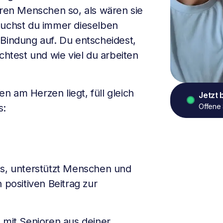
eren Menschen so, als wären sie
suchst du immer dieselben
 Bindung auf. Du entscheidest,
test und wie viel du arbeiten
 am Herzen liegt, füll gleich
Jetzt
Offene 
s:
s, unterstützt Menschen und
 positiven Beitrag zur
 mit Senioren aus deiner