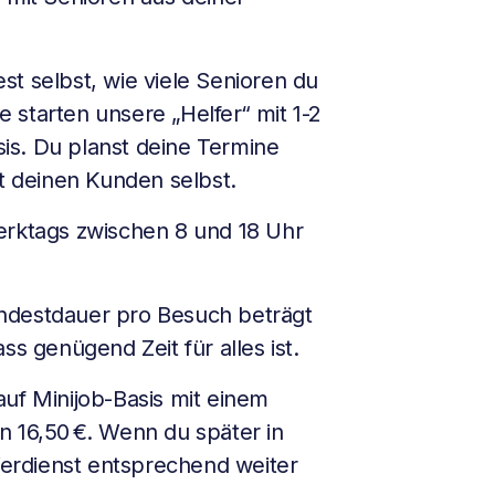
t selbst, wie viele Senioren du
 starten unsere „Helfer“ mit 1-2
is. Du planst deine Termine
it deinen Kunden selbst.
erktags zwischen 8 und 18 Uhr
destdauer pro Besuch beträgt
ss genügend Zeit für alles ist.
uf Minijob-Basis mit einem
n 16,50 €. Wenn du später in
 Verdienst entsprechend weiter