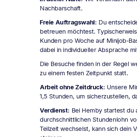
Nachbarschaft.
Freie Auftragswahl:
Du entscheides
betreuen möchtest. Typischerweise
Kunden pro Woche auf Minijob-Bas
dabei in individueller Absprache m
Die Besuche finden in der Regel w
zu einem festen Zeitpunkt statt.
Arbeit ohne Zeitdruck:
Unsere Min
1,5 Stunden, um sicherzustellen, da
Verdienst:
Bei Hemby startest du a
durchschnittlichen Stundenlohn vo
Teilzeit wechselst, kann sich dein