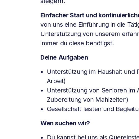
steigern.
Einfacher Start und kontinuierlic
von uns eine Einführung in die Täti
Unterstützung von unserem erfa
immer du diese benötigst.
Deine Aufgaben
Unterstützung im Haushalt und R
Arbeit)
Unterstützung von Senioren im Al
Zubereitung von Mahlzeiten)
Gesellschaft leisten und Beglei
Wen suchen wir?
Du kannst bei uns als Quereinst