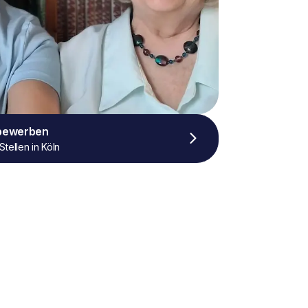
 bewerben
Stellen in Köln