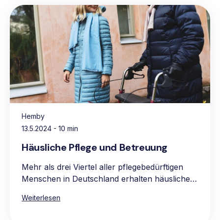
Hemby
13.5.2024
- 10 min
Häusliche Pflege und Betreuung
Mehr als drei Viertel aller pflegebedürftigen
Menschen in Deutschland erhalten häusliche
Pflege, vorwiegend in den eigenen vier
Weiterlesen
Wänden. Die Hauptgründe für die Präferenz
für häusliche Pflege sind das vertraute und