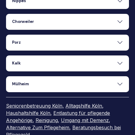
Nippes
Chorweiler
Porz
Kalk
Mülheim
Seniorenbetreuung Köln,
Alltagshilfe Köln
,
Haushaltshilfe Köln
,
Entlastung für pflegende
Angehörige
,
Reinigung
,
Umgang mit Demenz
,
Alternative Zum Pflegeheim
,
Beratungsbesuch bei
Pflegegeld