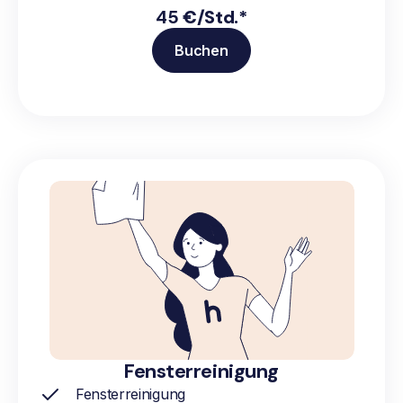
45
€/Std.*
Buchen
Fensterreinigung
Fensterreinigung