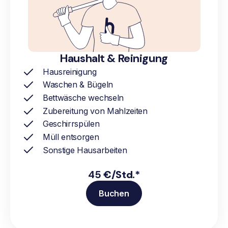
Haushalt & Reinigung
Hausreinigung
Waschen & Bügeln
Bettwäsche wechseln
Zubereitung von Mahlzeiten
Geschirrspülen
Müll entsorgen
Sonstige Hausarbeiten
45
€/Std.*
Buchen