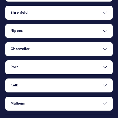
Ehrenfeld
Nippes
Chorweiler
Porz
Kalk
Mülheim