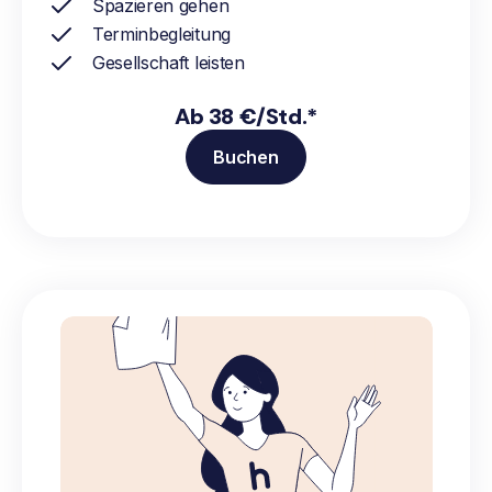
Spazieren gehen
Terminbegleitung
Gesellschaft leisten
Ab 38 €/Std.*
Buchen