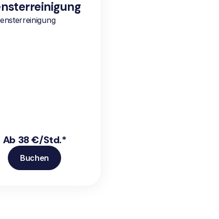
nsterreinigung
ensterreinigung
Ab 38 €/Std.*
Buchen