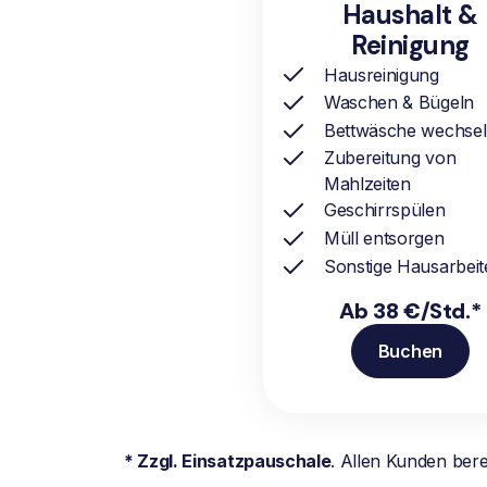
Haushalt &
Reinigung
Hausreinigung
Waschen & Bügeln
Bettwäsche wechse
Zubereitung von
Mahlzeiten
Geschirrspülen
Müll entsorgen
Sonstige Hausarbeit
Ab 38 €/Std.*
Buchen
* Zzgl. Einsatzpauschale
. Allen Kunden ber