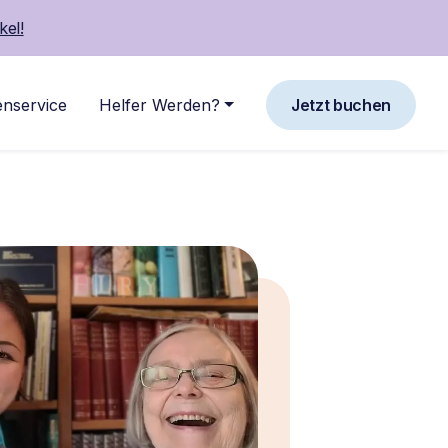
kel!
nservice
Helfer Werden?
Jetzt buchen