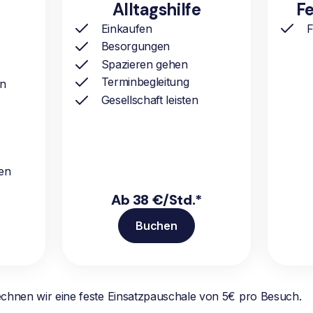
Alltagshilfe
Fe
Einkaufen
F
Besorgungen
Spazieren gehen
Terminbegleitung
ln
Gesellschaft leisten
en
Ab 38 €/Std.*
Buchen
echnen wir eine feste Einsatzpauschale von 5€ pro Besuch.