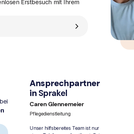
enlosen Erstbesuch mit Ihrem
Ansprechpartner
in
Sprakel
bei
Caren Glennemeier
on
Pflegedienstleitung
Unser hilfsbereites Team ist nur