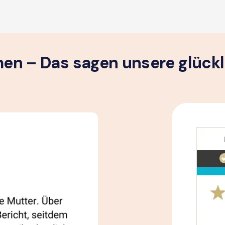
n – Das sagen unsere glück­