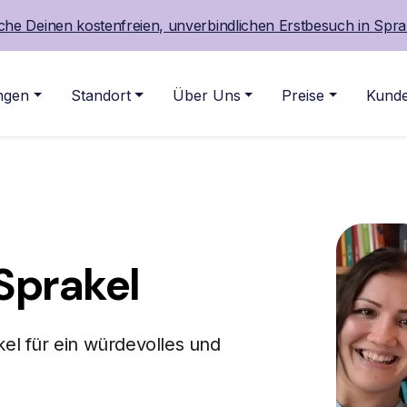
he Deinen kostenfreien, unverbindlichen Erstbesuch in Spra
ngen
Standort
Über Uns
Preise
Kunde
Sprakel
kel für ein würdevolles und