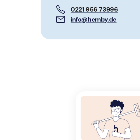
0221 956 73996
info@hemby.de