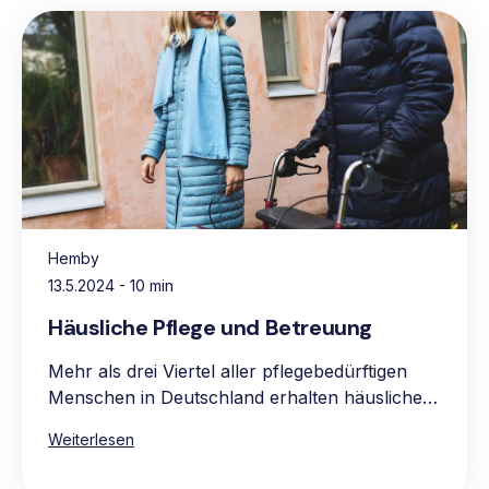
Hemby
13.5.2024
- 10 min
Häusliche Pflege und Betreuung
Mehr als drei Viertel aller pflegebedürftigen
Menschen in Deutschland erhalten häusliche
Pflege, vorwiegend in den eigenen vier
Weiterlesen
Wänden. Die Hauptgründe für die Präferenz
für häusliche Pflege sind das vertraute und