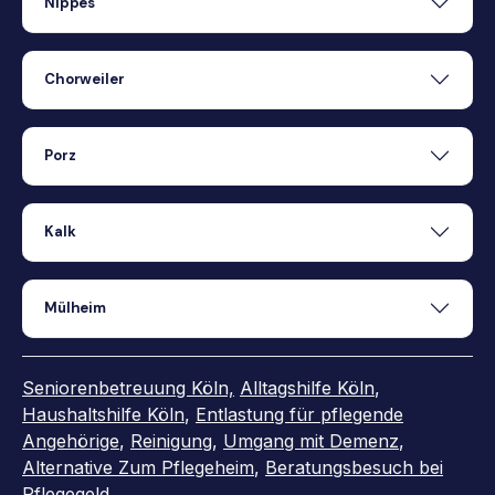
Nippes
Chorweiler
Porz
Kalk
Mülheim
Seniorenbetreuung Köln,
Alltagshilfe Köln
,
Haushaltshilfe Köln
,
Entlastung für pflegende
Angehörige
,
Reinigung
,
Umgang mit Demenz
,
Alternative Zum Pflegeheim
,
Beratungsbesuch bei
Pflegegeld