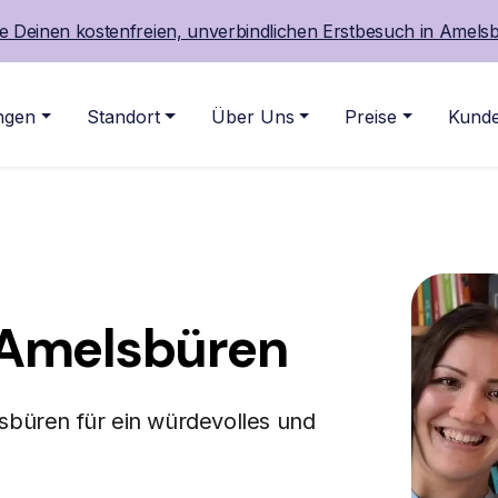
 Deinen kostenfreien, unverbindlichen Erstbesuch in Amels
ngen
Standort
Über Uns
Preise
Kunde
Amelsbüren
sbüren für ein würdevolles und