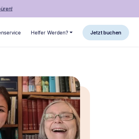
büren!
nservice
Helfer Werden?
Jetzt buchen