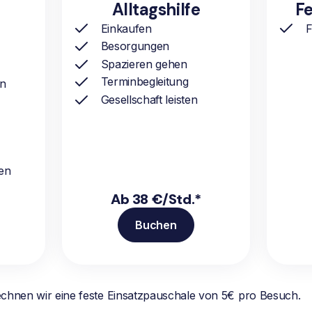
Alltagshilfe
Fe
Einkaufen
F
Besorgungen
Spazieren gehen
Terminbegleitung
ln
Gesellschaft leisten
en
Ab 38 €/Std.*
Buchen
echnen wir eine feste Einsatzpauschale von 5€ pro Besuch.