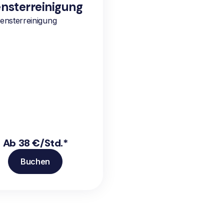
nsterreinigung
ensterreinigung
Ab 38 €/Std.*
Buchen