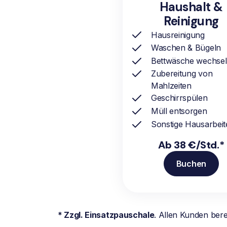
Haushalt &
Reinigung
Hausreinigung
Waschen & Bügeln
Bettwäsche wechse
Zubereitung von
Mahlzeiten
Geschirrspülen
Müll entsorgen
Sonstige Hausarbeit
Ab 38 €/Std.*
Buchen
* Zzgl. Einsatzpauschale
. Allen Kunden ber