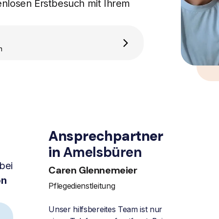
enlosen Erstbesuch mit Ihrem
n
Ansprechpartner
in
Amelsbüren
bei
Caren Glennemeier
on
Pflegedienstleitung
Unser hilfsbereites Team ist nur