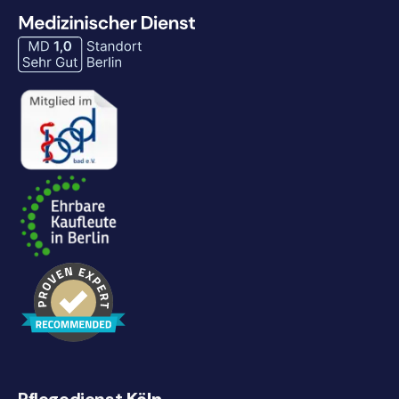
Pflegedienst
Köln