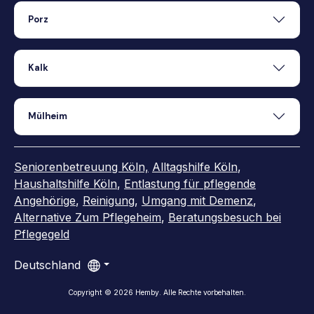
Porz
Kalk
Mülheim
Seniorenbetreuung Köln,
Alltagshilfe Köln
,
Haushaltshilfe Köln
,
Entlastung für pflegende
Angehörige
,
Reinigung
,
Umgang mit Demenz
,
Alternative Zum Pflegeheim
,
Beratungsbesuch bei
Pflegegeld
Deutschland
Copyright ©
2026
Hemby
.
Alle Rechte vorbehalten.