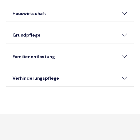
Hauswirtschaft
Grundpflege
Familienentlastung
Verhinderungspflege