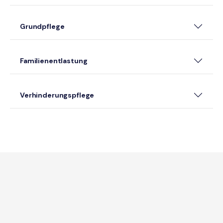
Grundpflege
Familienentlastung
Verhinderungspflege
Finanzierung über die Pflegekasse