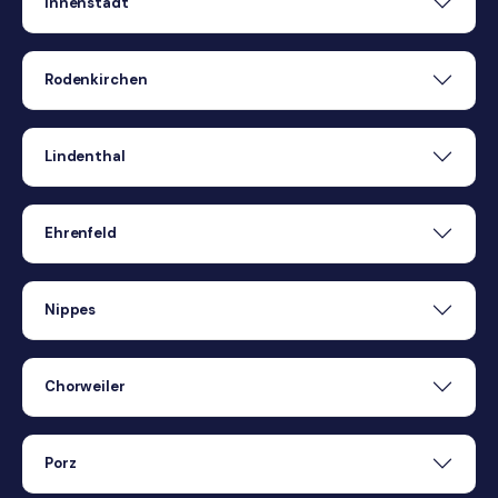
Innenstadt
Rodenkirchen
Lindenthal
Ehrenfeld
Nippes
Chorweiler
Porz