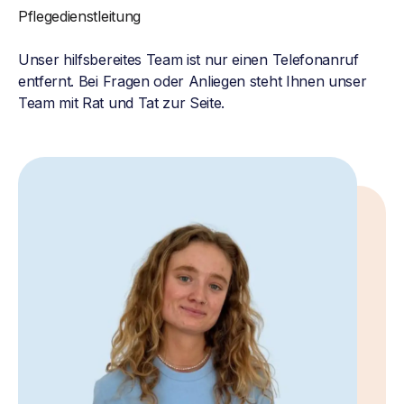
Pflegedienstleitung
Unser hilfsbereites Team ist nur einen Telefonanruf
entfernt. Bei Fragen oder Anliegen steht Ihnen unser
Team mit Rat und Tat zur Seite.