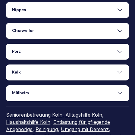
Nippes
Chorweiler
Porz
Kalk
Mülheim
Seniorenbetreuung Köln,
Alltagshilfe Köln
,
Haushaltshilfe Köln
,
Entlastung für pflegende
Angehörige
,
Reinigung
,
Umgang mit Demenz
,