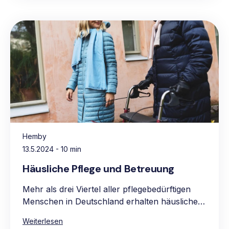
Hemby
13.5.2024
- 10 min
Häusliche Pflege und Betreuung
Mehr als drei Viertel aller pflegebedürftigen
Menschen in Deutschland erhalten häusliche
Pflege, vorwiegend in den eigenen vier
Weiterlesen
Wänden. Die Hauptgründe für die Präferenz