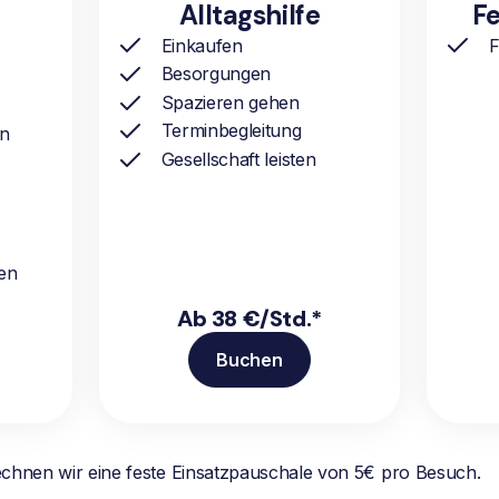
Alltagshilfe
Fe
Einkaufen
F
Besorgungen
Spazieren gehen
Terminbegleitung
ln
Gesellschaft leisten
en
Ab 38 €/Std.*
Buchen
echnen wir eine feste Einsatzpauschale von 5€ pro Besuch.