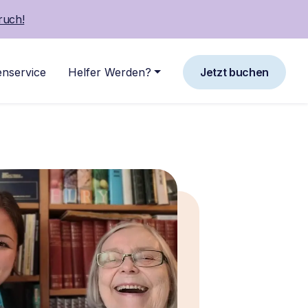
ruch!
nservice
Helfer Werden?
Jetzt buchen