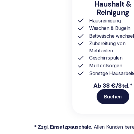
Haushalt &
Reinigung
Hausreinigung
Waschen & Bügeln
Bettwäsche wechse
Zubereitung von
Mahlzeiten
Geschirrspülen
Müll entsorgen
Sonstige Hausarbeit
Ab 38 €/Std.*
Buchen
* Zzgl. Einsatzpauschale
. Allen Kunden ber