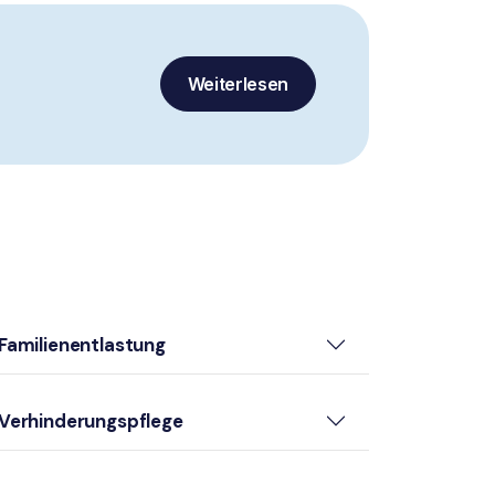
Weiterlesen
Familienentlastung
Verhinderungspflege