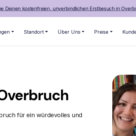
e Deinen kostenfreien, unverbindlichen Erstbesuch in Overb
ngen
Standort
Über Uns
Preise
Kunde
Overbruch
bruch für ein würdevolles und