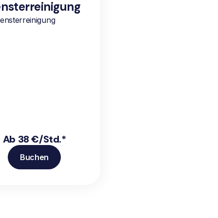
nsterreinigung
ensterreinigung
Ab 38 €/Std.*
Buchen