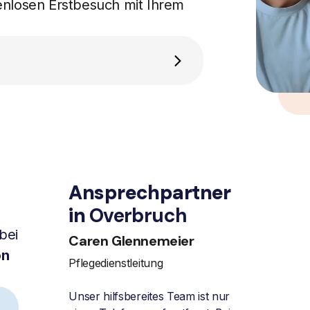
enlosen Erstbesuch mit Ihrem
Ansprechpartner
in
Overbruch
bei
Caren Glennemeier
on
Pflegedienstleitung
Unser hilfsbereites Team ist nur