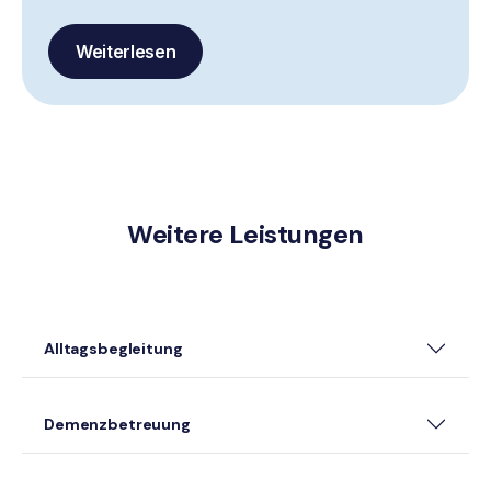
Weiterlesen
Weitere Leistungen
Alltagsbegleitung
Demenzbetreuung