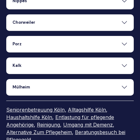
Nippes
Chorweiler
Porz
Kalk
Mülheim
Seniorenbetreuung Köln,
Alltagshilfe Köln
,
Haushaltshilfe Köln
,
Entlastung für pflegende
Angehörige
,
Reinigung
,
Umgang mit Demenz
,
Alternative Zum Pflegeheim
,
Beratungsbesuch bei
Pflegegeld