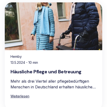
Hemby
13.5.2024
- 10 min
Häusliche Pflege und Betreuung
Mehr als drei Viertel aller pflegebedürftigen
Menschen in Deutschland erhalten häusliche
Pflege, vorwiegend in den eigenen vier
Weiterlesen
Wänden. Die Hauptgründe für die Präferenz
für häusliche Pflege sind das vertraute und