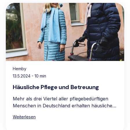
Hemby
13.5.2024
- 10 min
Häusliche Pflege und Betreuung
Mehr als drei Viertel aller pflegebedürftigen
Menschen in Deutschland erhalten häusliche
Pflege, vorwiegend in den eigenen vier
Weiterlesen
Wänden. Die Hauptgründe für die Präferenz
für häusliche Pflege sind das vertraute und