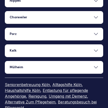
Nippes
Chorweiler
Porz
Kalk
Mülheim
Seniorenbetreuung Köln,
Alltagshilfe Köln
,
Haushaltshilfe Köln
,
Entlastung für pflegende
Angehörige
,
Reinigung
,
Umgang mit Demenz
,
Alternative Zum Pflegeheim
,
Beratungsbesuch bei
Pflegegeld