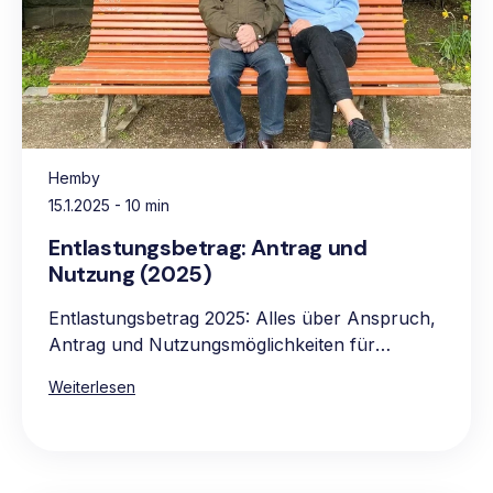
Hemby
15.1.2025
- 10 min
Entlastungsbetrag: Antrag und
Nutzung (2025)
Entlastungsbetrag 2025: Alles über Anspruch,
Antrag und Nutzungsmöglichkeiten für
pflegebedürftige Personen.
Weiterlesen