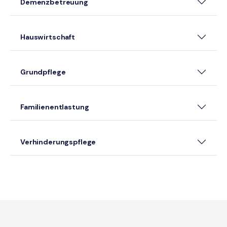
Demenzbetreuung
Hauswirtschaft
Grundpflege
Familienentlastung
Verhinderungspflege