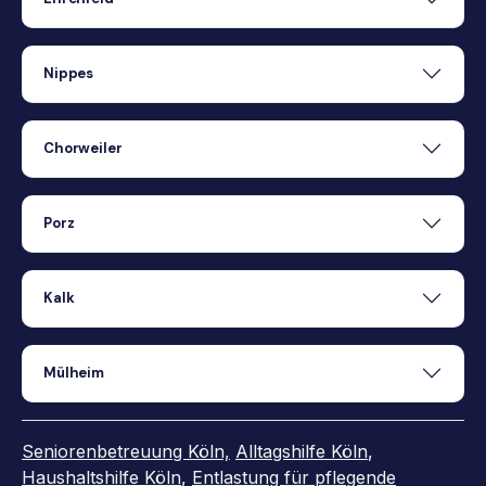
Nippes
Chorweiler
Porz
Kalk
Mülheim
Seniorenbetreuung Köln,
Alltagshilfe Köln
,
Haushaltshilfe Köln
,
Entlastung für pflegende