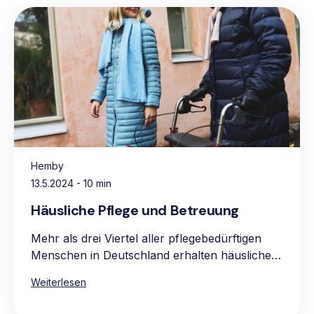
Hemby
13.5.2024
- 10 min
Häusliche Pflege und Betreuung
Mehr als drei Viertel aller pflegebedürftigen
Menschen in Deutschland erhalten häusliche
Pflege, vorwiegend in den eigenen vier
Weiterlesen
Wänden. Die Hauptgründe für die Präferenz
für häusliche Pflege sind das vertraute und