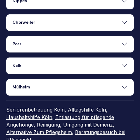
Nippes
Chorweiler
Porz
Kalk
Mülheim
Seniorenbetreuung Köln,
Alltagshilfe Köln
,
Haushaltshilfe Köln
,
Entlastung für pflegende
Angehörige
,
Reinigung
,
Umgang mit Demenz
,
Alternative Zum Pflegeheim
,
Beratungsbesuch bei
Pflegegeld