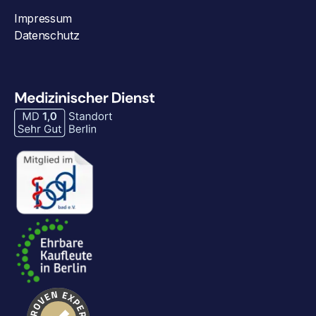
Impressum
Datenschutz