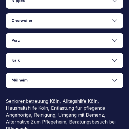
Nippes
Chorweiler
Porz
Kalk
Mülheim
Seniorenbetreuung Köln,
Alltagshilfe Köln
,
Haushaltshilfe Köln
,
Entlastung für pflegende
Angehörige
,
Reinigung
,
Umgang mit Demenz
,
Alternative Zum Pflegeheim
,
Beratungsbesuch bei
Pflegegeld