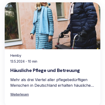
Hemby
13.5.2024
- 10 min
Häusliche Pflege und Betreuung
Mehr als drei Viertel aller pflegebedürftigen
Menschen in Deutschland erhalten häusliche
Pflege, vorwiegend in den eigenen vier
Weiterlesen
Wänden. Die Hauptgründe für die Präferenz
für häusliche Pflege sind das vertraute und