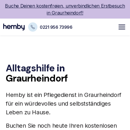
Buche Deinen kostenfreien, unverbindlichen Erstbesuch
in Graurheindorf!
0221 956 73996
Alltagshilfe
in
Graurheindorf
Hemby ist ein
Pflegedienst
in Graurheindorf
für ein würdevolles und selbstständiges
Leben zu Hause.
Buchen Sie noch heute Ihren kostenlosen