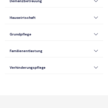
Demenzbetreuung
Hauswirtschaft
Grundpflege
Familienentlastung
Verhinderungspflege