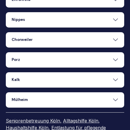
Nippes
Chorweiler
Porz
Kalk
Mülheim
Seniorenbetreuung Köln,
Alltagshilfe Köln
,
Haushaltshilfe Köln
,
Entlastung für pflegende