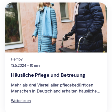
Hemby
13.5.2024
- 10 min
Häusliche Pflege und Betreuung
Mehr als drei Viertel aller pflegebedürftigen
Menschen in Deutschland erhalten häusliche
Pflege, vorwiegend in den eigenen vier
Weiterlesen
Wänden. Die Hauptgründe für die Präferenz
für häusliche Pflege sind das vertraute und