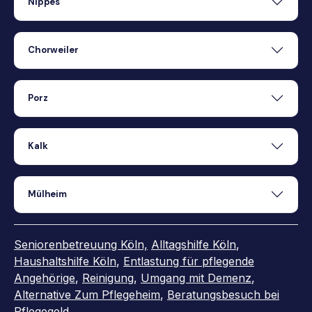
Nippes
Chorweiler
Porz
Kalk
Mülheim
Seniorenbetreuung Köln,
Alltagshilfe Köln
,
Haushaltshilfe Köln
,
Entlastung für pflegende
Angehörige
,
Reinigung
,
Umgang mit Demenz
,
Alternative Zum Pflegeheim
,
Beratungsbesuch bei
Pflegegeld