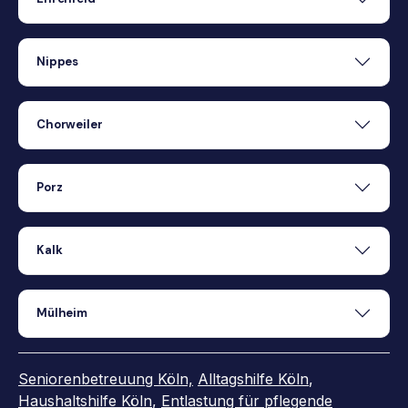
Nippes
Chorweiler
Porz
Kalk
Mülheim
Seniorenbetreuung Köln,
Alltagshilfe Köln
,
Haushaltshilfe Köln
,
Entlastung für pflegende