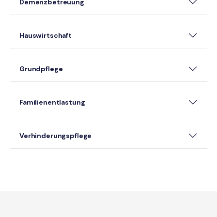
Demenzbetreuung
Hauswirtschaft
Grundpflege
Familienentlastung
Verhinderungspflege