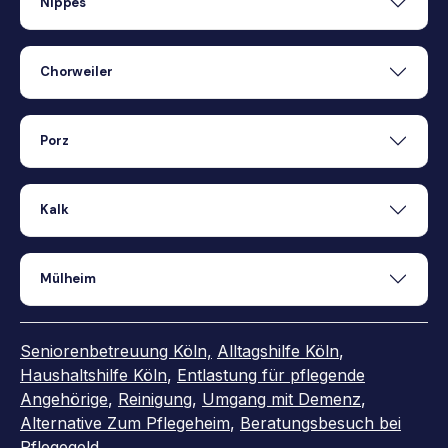
Nippes
Chorweiler
Porz
Kalk
Mülheim
Seniorenbetreuung Köln,
Alltagshilfe Köln
,
Haushaltshilfe Köln
,
Entlastung für pflegende
Angehörige
,
Reinigung
,
Umgang mit Demenz
,
Alternative Zum Pflegeheim
,
Beratungsbesuch bei
Pflegegeld