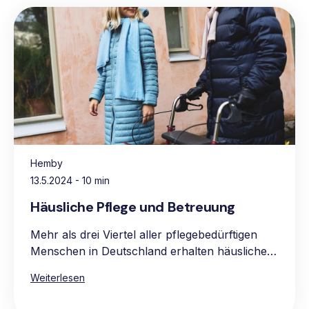
Hemby
13.5.2024
- 10 min
Häusliche Pflege und Betreuung
Mehr als drei Viertel aller pflegebedürftigen
Menschen in Deutschland erhalten häusliche
Pflege, vorwiegend in den eigenen vier
Weiterlesen
Wänden. Die Hauptgründe für die Präferenz
für häusliche Pflege sind das vertraute und