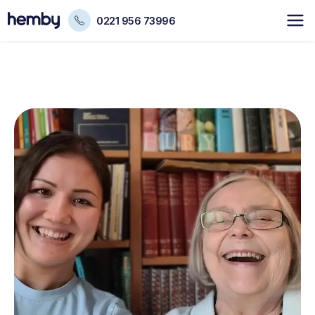
0221 956 73996