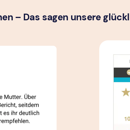
n – Das sagen unsere glück­