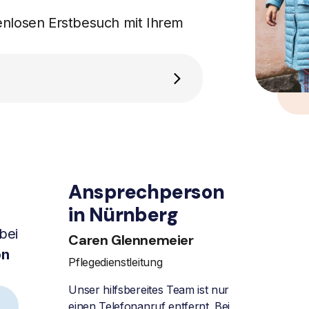
enlosen Erstbesuch mit Ihrem
Ansprechperson
in Nürnberg
bei
Caren Glennemeier
on
Pflegedienstleitung
Unser hilfsbereites Team ist nur
einen Telefonanruf entfernt. Bei