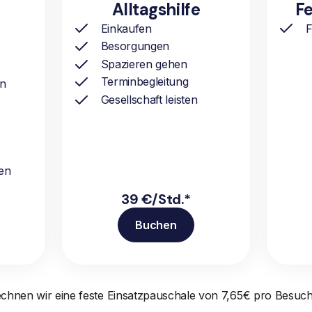
Alltagshilfe
Fe
Einkaufen
F
Besorgungen
Spazieren gehen
Terminbegleitung
ln
Gesellschaft leisten
en
39 €/Std.*
Buchen
echnen wir eine feste Einsatzpauschale von 7,65€ pro Besuch