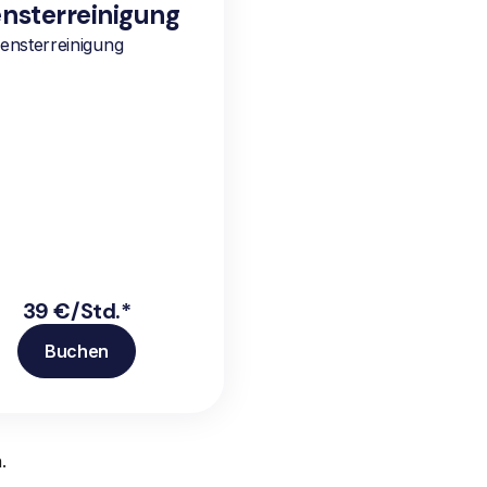
nsterreinigung
ensterreinigung
39 €/Std.*
Buchen
.