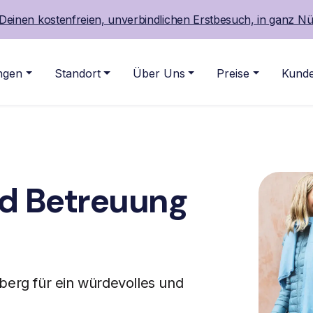
Deinen kostenfreien, unverbindlichen Erstbesuch, in ganz Nü
ngen
Standort
Über Uns
Preise
Kunde
nd Betreuung
nberg für ein würdevolles und