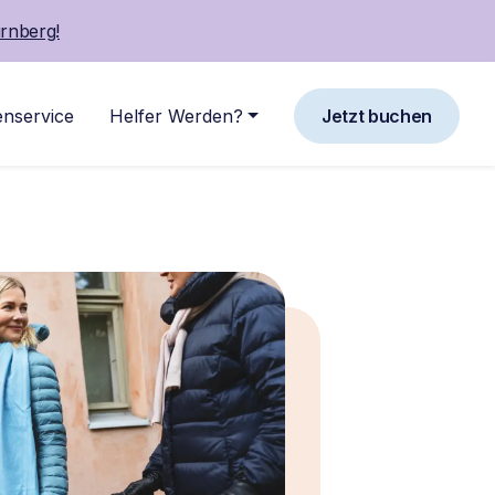
rnberg!
nservice
Helfer Werden?
Jetzt buchen