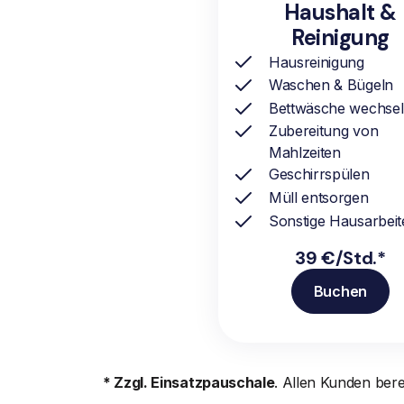
Haushalt &
Reinigung
Hausreinigung
Waschen & Bügeln
Bettwäsche wechse
Zubereitung von
Mahlzeiten
Geschirrspülen
Müll entsorgen
Sonstige Hausarbeit
39 €/Std.*
Buchen
* Zzgl. Einsatzpauschale
. Allen Kunden ber