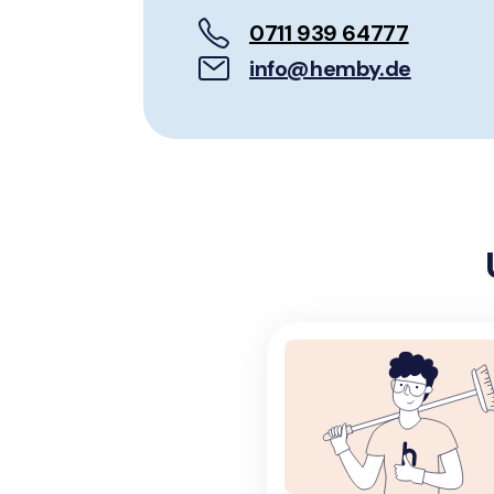
0711 939 64777
info@hemby.de