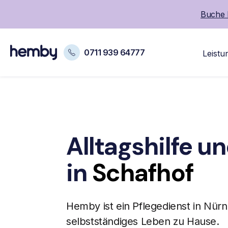
Buche 
0711 939 64777
Leistu
Alltagshilfe u
in
Schafhof
Hemby ist ein Pflegedienst in Nür
selbstständiges Leben zu Hause.