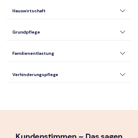
Hauswirtschaft
Grundpflege
Familienentlastung
Verhinderungspflege
Kundenstimmen – Das sagen