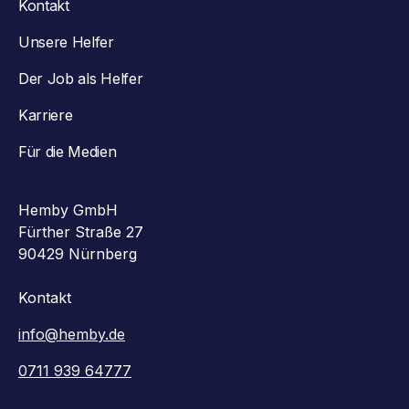
Kontakt
Unsere Helfer
Der Job als Helfer
Karriere
Für die Medien
Hemby GmbH
Fürther Straße 27
90429 Nürnberg
Kontakt
info@hemby.de
0711 939 64777