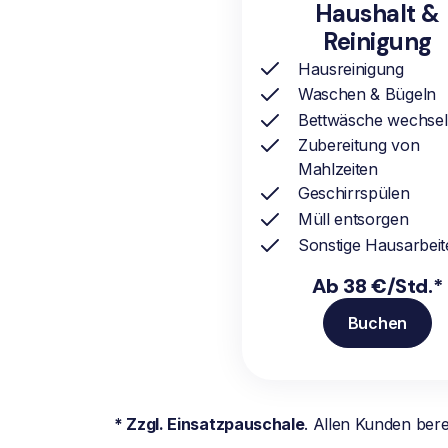
Haushalt &
Reinigung
Hausreinigung
Waschen & Bügeln
Bettwäsche wechse
Zubereitung von
Mahlzeiten
Geschirrspülen
Müll entsorgen
Sonstige Hausarbeit
Ab 38 €/Std.*
Buchen
* Zzgl. Einsatzpauschale
. Allen Kunden ber