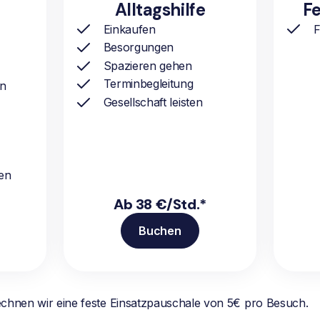
Alltagshilfe
Fe
Einkaufen
F
Besorgungen
Spazieren gehen
Terminbegleitung
ln
Gesellschaft leisten
en
Ab 38 €/Std.*
Buchen
echnen wir eine feste Einsatzpauschale von 5€ pro Besuch.