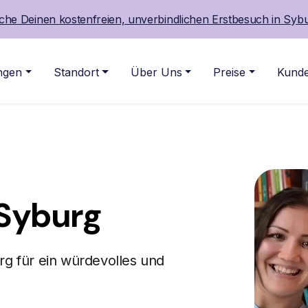
che Deinen kostenfreien, unverbindlichen Erstbesuch in Sybu
ngen
Standort
Über Uns
Preise
Kunde
Syburg
rg für ein würdevolles und