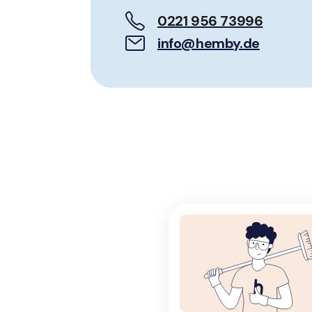
0221 956 73996
info@hemby.de