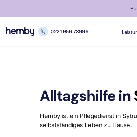
Bu
0221 956 73996
Leistu
Alltagshilfe
in
Hemby ist ein
Pflegedienst
in Sybu
selbstständiges Leben zu Hause.