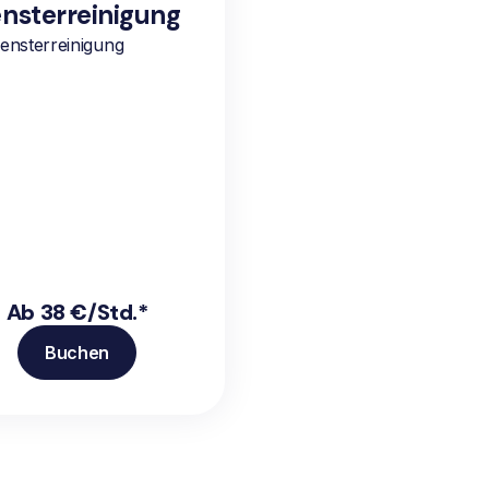
nsterreinigung
ensterreinigung
Ab 38 €/Std.*
Buchen