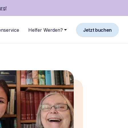
rg!
nservice
Helfer Werden?
Jetzt buchen