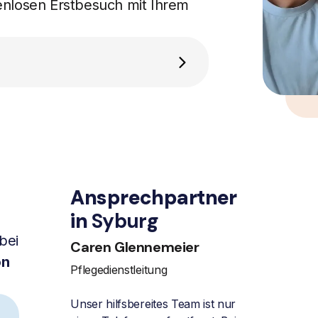
enlosen Erstbesuch mit Ihrem
Ansprechpartner
in
Syburg
bei
Caren Glennemeier
on
Pflegedienstleitung
Unser hilfsbereites Team ist nur