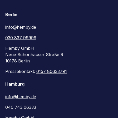
Berlin
info@hemby.de
030 837 99999
Hemby GmbH
Neue Schönhauser Straße 9
10178 Berlin
Pressekontakt:
0157 80633791
Hamburg
info@hemby.de
040 743 06333
Hemby GmbH