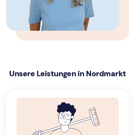
Unsere Leistungen in Nordmarkt