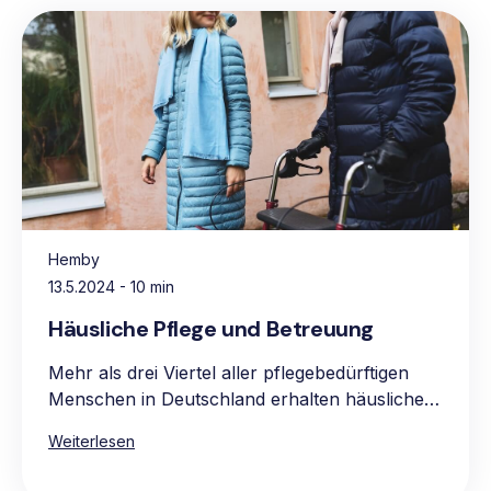
Hemby
13.5.2024
- 10 min
Häusliche Pflege und Betreuung
Mehr als drei Viertel aller pflegebedürftigen
Menschen in Deutschland erhalten häusliche
Pflege, vorwiegend in den eigenen vier
Weiterlesen
Wänden. Die Hauptgründe für die Präferenz
für häusliche Pflege sind das vertraute und