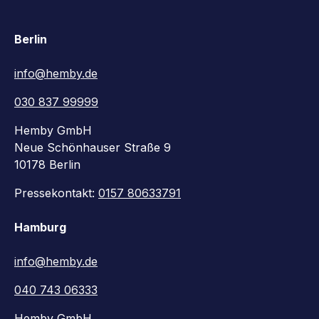
Berlin
info@hemby.de
030 837 99999
Hemby GmbH
Neue Schönhauser Straße 9
10178 Berlin
Pressekontakt:
0157 80633791
Hamburg
info@hemby.de
040 743 06333
Hemby GmbH