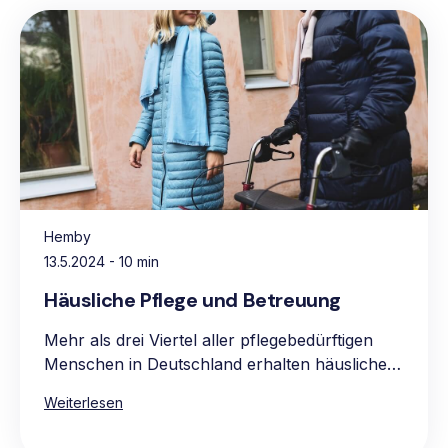
Hemby
13.5.2024
- 10 min
Häusliche Pflege und Betreuung
Mehr als drei Viertel aller pflegebedürftigen
Menschen in Deutschland erhalten häusliche
Pflege, vorwiegend in den eigenen vier
Weiterlesen
Wänden. Die Hauptgründe für die Präferenz
für häusliche Pflege sind das vertraute und